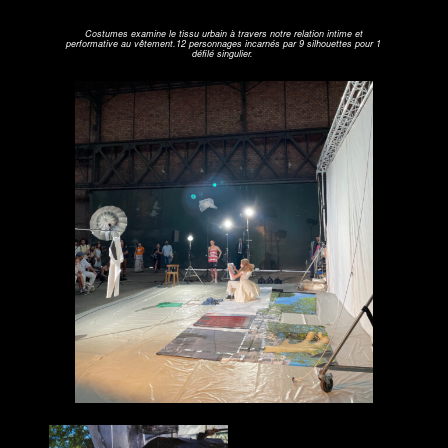
Costumes examine le tissu urbain à travers notre relation intime et
performative au vêtement.12 personnages incarnés par 9 silhouettes pour 1
défilé singulier.