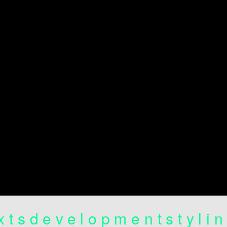
xts
development
styli