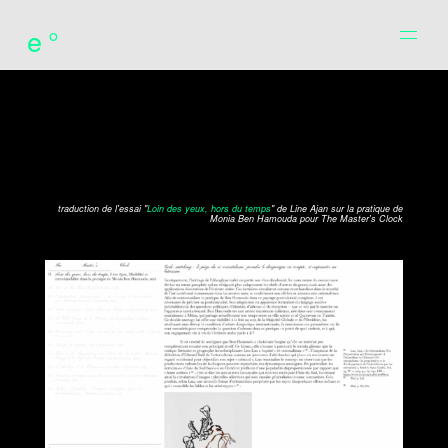
e°
traduction de l'essai "
Loin des yeux, hors du temps
" de Line Ajan sur la pratique de
Monia Ben Hamouda pour The Master's Clock